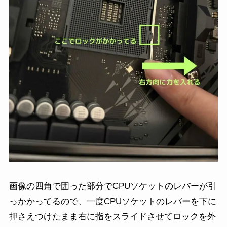
画像の四角で囲った部分でCPUソケットのレバーが引
っかかってるので、一度CPUソケットのレバーを下に
押さえつけたまま右に指をスライドさせてロックを外