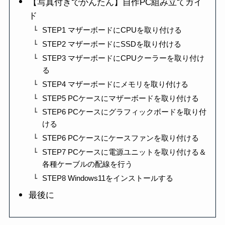
【写真付きでかんたん】自作PC組み立てガイ
ド
STEP1 マザーボードにCPUを取り付ける
STEP2 マザーボードにSSDを取り付ける
STEP3 マザーボードにCPUクーラーを取り付け
る
STEP4 マザーボードにメモリを取り付ける
STEP5 PCケースにマザーボードを取り付ける
STEP6 PCケースにグラフィックボードを取り付
ける
STEP6 PCケースにケースファンを取り付ける
STEP7 PCケースに電源ユニットを取り付ける＆
各種ケーブルの配線を行う
STEP8 Windows11をインストールする
最後に