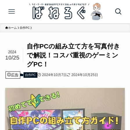
ホーム
自作PC
自作PCの組み立て方を写真付き
2024
で解説！コスパ重視のゲーミン
10/25
グPC！
広告
2024年10月7日
2024年10月25日
自作PC