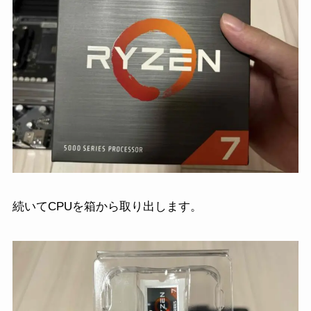
続いてCPUを箱から取り出します。