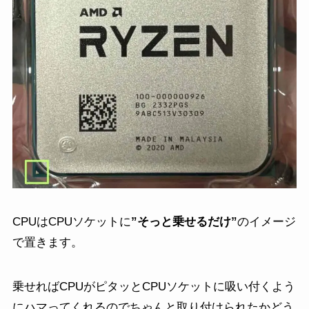
CPUはCPUソケットに
”そっと乗せるだけ”
のイメージ
で置きます。
乗せればCPUがピタッとCPUソケットに吸い付くよう
にハマってくれるのでちゃんと取り付けられたかどう