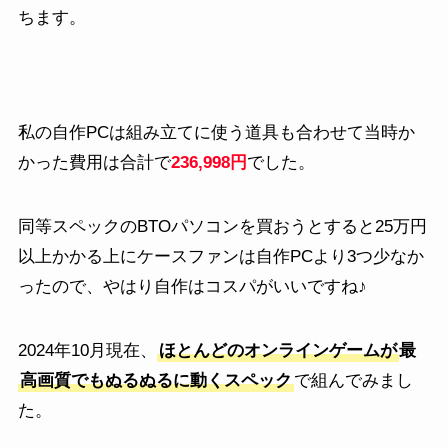
ちます。
私の自作PCは組み立てに使う道具も合わせて当時か
かった費用は合計で
236,998円
でした。
同等スペックのBTOパソコンを買おうとすると25万円
以上かかる上にケースファンは自作PCより3つ少なか
ったので、やはり自作はコスパがいいですね♪
2024年10月現在、
ほとんどのオンラインゲームが
最
高画質でもぬるぬるに動くスペック
で組んでみまし
た。