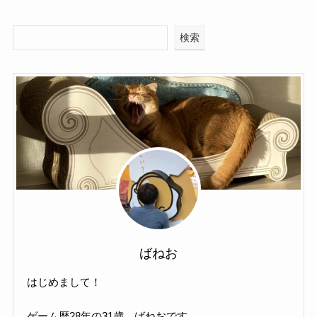
検索
ばねお
はじめまして！
ゲーム歴28年の31歳、ばねおです。