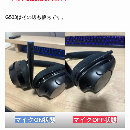
G533はその辺も優秀です。
マイクON状態
マイクOFF状態