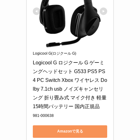
Logicool G(ロジクール G)
Logicool G ロジクール G ゲーミ
ングヘッドセット G533 PS5 PS
4 PC Switch Xbox ワイヤレス Do
lby 7.1ch usb ノイズキャンセリ
ング 折り畳み式 マイク付き 軽量 
15時間バッテリー 国内正規品
981-000638
Amazonで見る